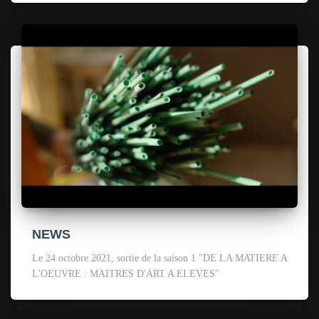
NEWS
Le 24 octobre 2021, sortie de la saison 1 "DE LA MATIERE A
L'OEUVRE : MAITRES D'ART A ELEVES"