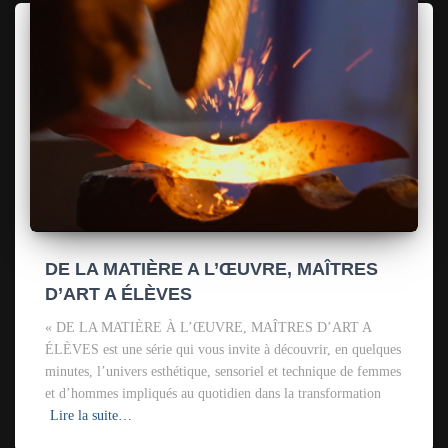
DE LA MATIÈRE A L’ŒUVRE, MAÎTRES
D’ART A ÉLÈVES
« DE LA MATIÈRE À L’ŒUVRE, MAÎTRES D’ART A
ÉLÈVES est une série qui vous invite à découvrir, en quelques
minutes, l’univers esthétique, sensoriel et technique de femmes
et d’hommes impliqués au quotidien dans la transformation
Lire la suite…