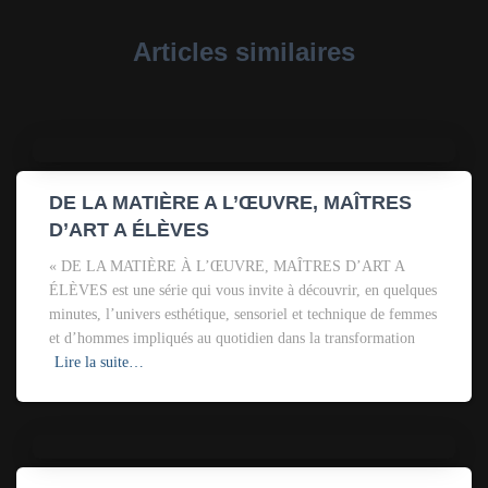
Articles similaires
DE LA MATIÈRE A L’ŒUVRE, MAÎTRES
D’ART A ÉLÈVES
« DE LA MATIÈRE À L’ŒUVRE, MAÎTRES D’ART A
ÉLÈVES est une série qui vous invite à découvrir, en quelques
minutes, l’univers esthétique, sensoriel et technique de femmes
et d’hommes impliqués au quotidien dans la transformation
Lire la suite…