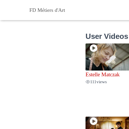
FD Métiers d'Art
User Videos
Estelle Matczak
111
views